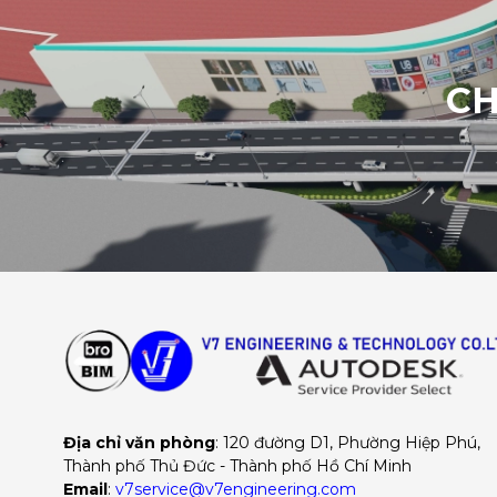
CH
Địa chỉ văn phòng
: 120 đường D1, Phường Hiệp Phú, 
Thành phố Thủ Đức - Thành phố Hồ Chí Minh
Email
:
v7service@v7engineering.com