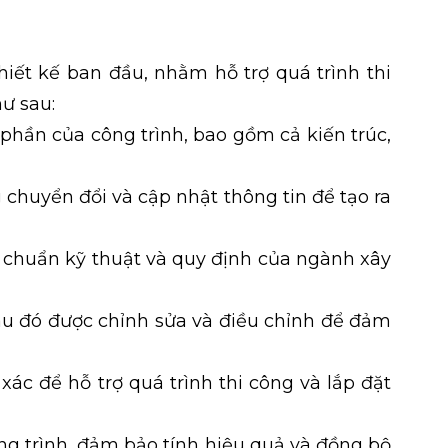
thiết kế ban đầu, nhằm hỗ trợ quá trình thi
ư sau:
 phần của công trình, bao gồm cả kiến trúc,
 chuyển đổi và cập nhật thông tin để tạo ra
 chuẩn kỹ thuật và quy định của ngành xây
au đó được chỉnh sửa và điều chỉnh để đảm
xác để hỗ trợ quá trình thi công và lắp đặt
ng trình, đảm bảo tính hiệu quả và đồng bộ