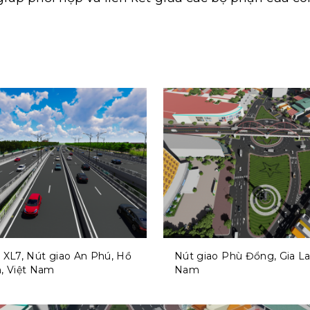
 XL7, Nút giao An Phú, Hồ
Nút giao Phù Đổng, Gia Lai
h, Việt Nam
Nam