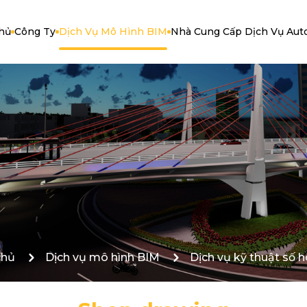
hủ
Công Ty
Dịch Vụ Mô Hình BIM
Nhà Cung Cấp Dịch Vụ Aut
chủ
Dịch vụ mô hình BIM
Dịch vụ kỹ thuật số h