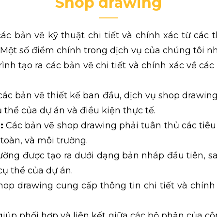
Shop drawing
ác bản vẽ kỹ thuật chi tiết và chính xác từ các 
 Một số điểm chính trong dịch vụ của chúng tôi nh
ình tạo ra các bản vẽ chi tiết và chính xác về các
ác bản vẽ thiết kế ban đầu, dịch vụ shop drawing
 thể của dự án và điều kiện thực tế.
:
Các bản vẽ shop drawing phải tuân thủ các tiêu
toàn, và môi trường.
ờng được tạo ra dưới dạng bản nháp đầu tiên, s
cụ thể của dự án.
op drawing cung cấp thông tin chi tiết và chính 
úp phối hợp và liên kết giữa các bộ phận của cô