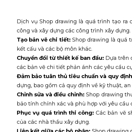
Dịch vụ Shop drawing là quá trình tạo ra c
công và xây dựng các công trình xây dựng.
Tạo bản vẽ chi tiết:
Shop drawing là quá tr
kết cấu và các bộ môn khác.
Chuyển đổi từ thiết kế ban đầu:
Dựa trên c
các bản vẽ chi tiết phản ánh các yêu cầu cụ
Đảm bảo tuân thủ tiêu chuẩn và quy định
dựng, bao gồm cả quy định về kỹ thuật, an 
Chỉnh sửa và điều chỉnh:
Shop drawing thư
bảo tính chính xác và phù hợp với yêu cầu 
Phục vụ quá trình thi công:
Các bản vẽ sh
của các nhà thầu xây dựng.
Liên kết giữa các bộ phận:
Shop drawing gi