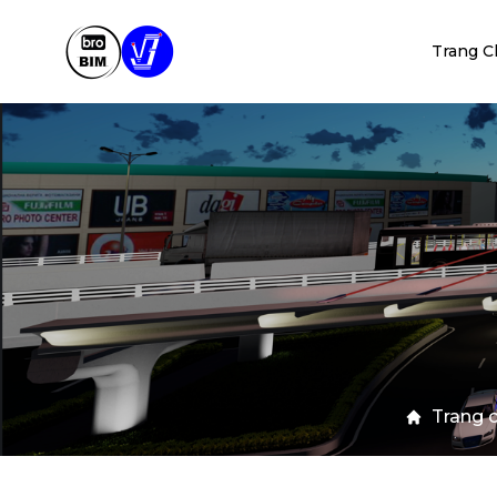
Trang C
Trang 