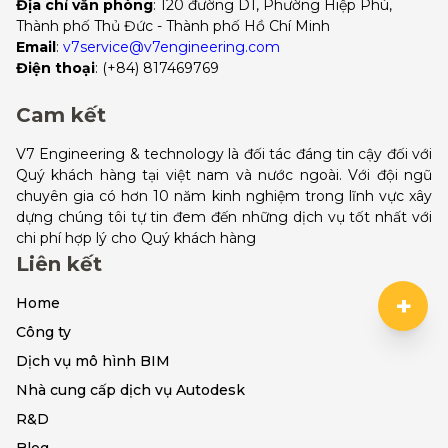
Địa chỉ văn phòng
: 120 đường D1, Phường Hiệp Phú, 
Thành phố Thủ Đức - Thành phố Hồ Chí Minh
Email
:
v7service@v7engineering.com
Điện thoại
: 
(+84) 817469769
Cam kết
V7 Engineering & technology là đối tác đáng tin cậy đối với
Quý khách hàng tại việt nam và nước ngoài. Với đội ngũ
chuyên gia có hơn 10 năm kinh nghiệm trong lĩnh vực xây
dựng chúng tôi tự tin đem đến những dịch vụ tốt nhất với
chi phí hợp lý cho Quý khách hàng
Liên kết
+
Home
Công ty
Dịch vụ mô hình BIM
Nhà cung cấp dịch vụ Autodesk
R&D