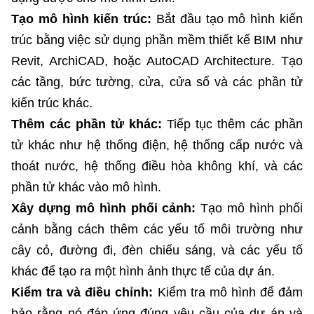
Tạo mô hình kiến trúc:
Bắt đầu tạo mô hình kiến
trúc bằng việc sử dụng phần mềm thiết kế BIM như
Revit, ArchiCAD, hoặc AutoCAD Architecture. Tạo
các tầng, bức tường, cửa, cửa sổ và các phần tử
kiến trúc khác.
Thêm các phần tử khác:
Tiếp tục thêm các phần
tử khác như hệ thống điện, hệ thống cấp nước và
thoát nước, hệ thống điều hòa không khí, và các
phần tử khác vào mô hình.
Xây dựng mô hình phối cảnh:
Tạo mô hình phối
cảnh bằng cách thêm các yếu tố môi trường như
cây cỏ, đường đi, đèn chiếu sáng, và các yếu tố
khác để tạo ra một hình ảnh thực tế của dự án.
Kiểm tra và điều chỉnh:
Kiểm tra mô hình để đảm
bảo rằng nó đáp ứng đúng yêu cầu của dự án và