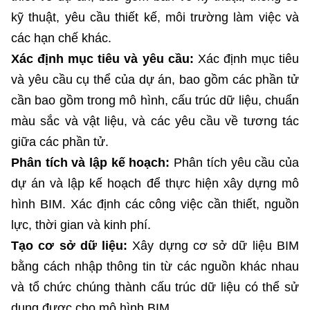
kỹ thuật, yêu cầu thiết kế, môi trường làm việc và
các hạn chế khác.
Xác định mục tiêu và yêu cầu:
Xác định mục tiêu
và yêu cầu cụ thể của dự án, bao gồm các phần tử
cần bao gồm trong mô hình, cấu trúc dữ liệu, chuẩn
màu sắc và vật liệu, và các yêu cầu về tương tác
giữa các phần tử.
Phân tích và lập kế hoạch:
Phân tích yêu cầu của
dự án và lập kế hoạch để thực hiện xây dựng mô
hình BIM. Xác định các công việc cần thiết, nguồn
lực, thời gian và kinh phí.
Tạo cơ sở dữ liệu:
Xây dựng cơ sở dữ liệu BIM
bằng cách nhập thông tin từ các nguồn khác nhau
và tổ chức chúng thành cấu trúc dữ liệu có thể sử
dụng được cho mô hình BIM.