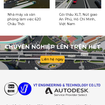
Nhà máy và văn
Gói thầu XL7, Nút giao
phòng làm việc 620
An Phú, Hồ Chí Minh,
Châu Thới
Việt Nam
CHUYÊN NGHIỆP LÊN TRÊN HẾT
Liên hệ ngay