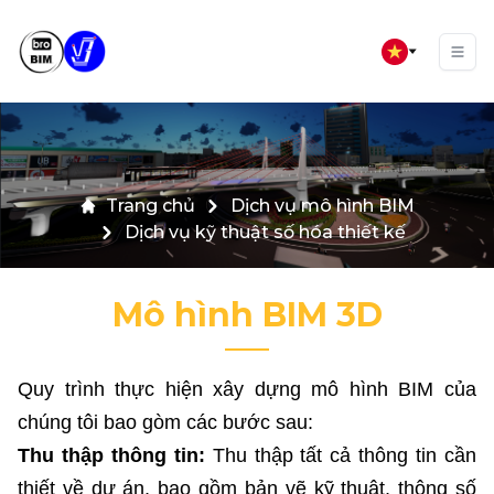
Trang chủ
Dịch vụ mô hình BIM
Dịch vụ kỹ thuật số hóa thiết kế
Mô hình BIM 3D
Quy trình thực hiện xây dựng mô hình BIM của
chúng tôi bao gòm các bước sau:
Thu thập thông tin:
Thu thập tất cả thông tin cần
thiết về dự án, bao gồm bản vẽ kỹ thuật, thông số