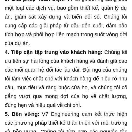
một loạt các dịch vụ, bao gồm thiết kế, quản lý dự
án, giám sát xây dựng và biến đổi số. Chúng tôi
cung cấp các giải pháp từ đầu đến cuối, đảm bảo
tích hợp và phối hợp liền mạch trong suốt vòng đời
của dự án.
4. Tiếp cận tập trung vào khách hàng:
Chúng tôi
ưu tiên sự hài lòng của khách hàng và đánh giá cao
các mối quan hệ đối tác lâu dài. Đội ngũ của chúng
tôi làm việc chặt chẽ với khách hàng để hiểu rõ nhu
cầu, mục tiêu và ràng buộc của họ, và chúng tôi cố
gắng vượt qua mong đợi của họ về chất lượng,
đúng hẹn và hiệu quả về chi phí.
5. Bền vững:
V7 Engineering cam kết thực hiện
các phương pháp thiết kế thân thiện với môi trường
và bền vững. Chúng tôi tích hợp các nguyên tắc