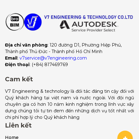
Địa chỉ văn phòng
: 120 đường D1, Phường Hiệp Phú, 
Thành phố Thủ Đức - Thành phố Hồ Chí Minh
Email
:
v7service@v7engineering.com
Điện thoại
: 
(+84) 817469769
Cam kết
V7 Engineering & technology là đối tác đáng tin cậy đối với
Quý khách hàng tại việt nam và nước ngoài. Với đội ngũ
chuyên gia có hơn 10 năm kinh nghiệm trong lĩnh vực xây
dựng chúng tôi tự tin đem đến những dịch vụ tốt nhất với
chi phí hợp lý cho Quý khách hàng
Liên kết
+
Home