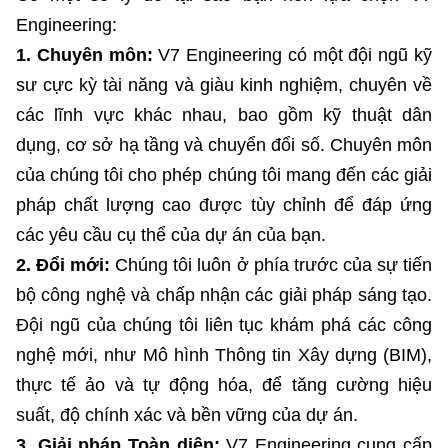
Engineering:
1. Chuyên môn:
V7 Engineering có một đội ngũ kỹ
sư cực kỳ tài năng và giàu kinh nghiệm, chuyên về
các lĩnh vực khác nhau, bao gồm kỹ thuật dân
dụng, cơ sở hạ tầng và chuyển đổi số. Chuyên môn
của chúng tôi cho phép chúng tôi mang đến các giải
pháp chất lượng cao được tùy chỉnh để đáp ứng
các yêu cầu cụ thể của dự án của bạn.
2. Đổi mới:
Chúng tôi luôn ở phía trước của sự tiến
bộ công nghệ và chấp nhận các giải pháp sáng tạo.
Đội ngũ của chúng tôi liên tục khám phá các công
nghệ mới, như Mô hình Thông tin Xây dựng (BIM),
thực tế ảo và tự động hóa, để tăng cường hiệu
suất, độ chính xác và bền vững của dự án.
3. Giải pháp Toàn diện:
V7 Engineering cung cấp